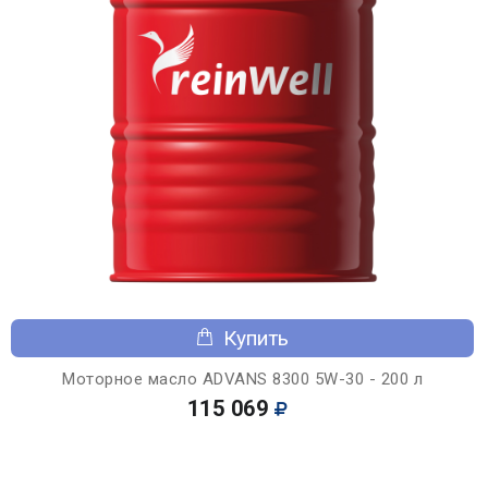
Купить
Моторное масло ADVANS 8300 5W-30 - 200 л
115 069