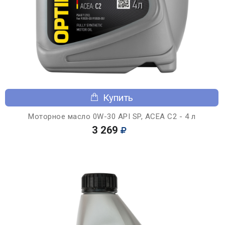
Купить
Моторное масло 0W-30 API SP, ACEA C2 - 4 л
3 269