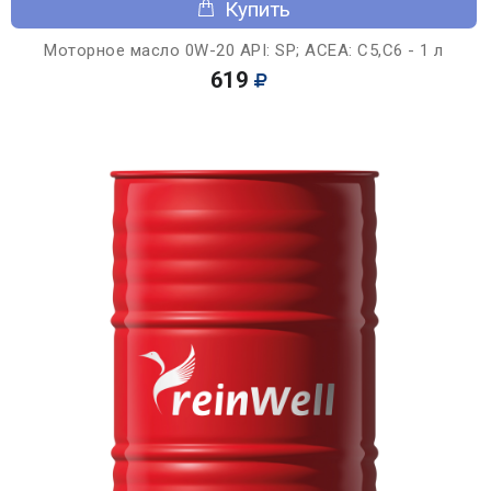
Купить
Моторное масло 0W-20 API: SP; ACEA: C5,C6 - 1 л
619