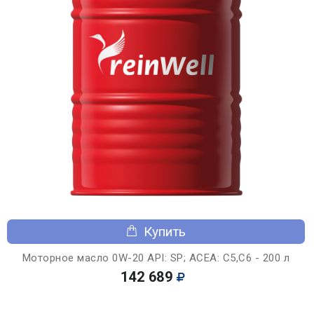
Купить
Моторное масло 0W-20 API: SP; ACEA: C5,C6 - 200 л
142 689