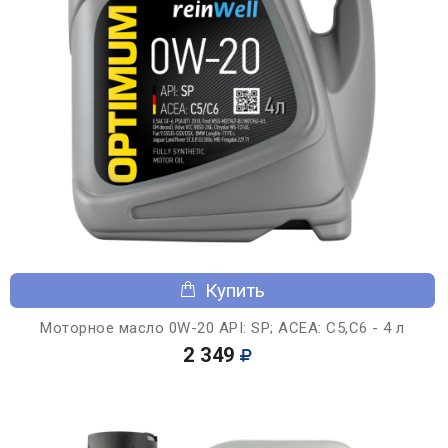
Купить
Моторное масло 0W-20 API: SP; ACEA: C5,C6 - 4 л
2 349