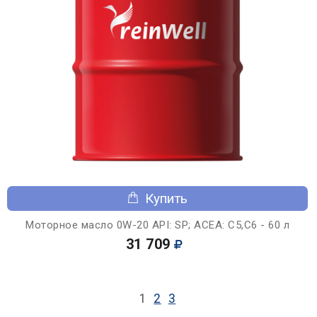
Купить
Моторное масло 0W-20 API: SP; ACEA: C5,C6 - 60 л
31 709
1
2
3