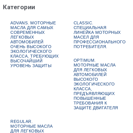
Категории
ADVANS. МОТОРНЫЕ
CLASSIC.
МАСЛА ДЛЯ САМЫХ
СПЕЦИАЛЬНАЯ
СОВРЕМЕННЫХ
ЛИНЕЙКА МОТОРНЫХ
ЛЕГКОВЫХ
МАСЕЛ ДЛЯ
АВТОМОБИЛЕЙ
ПРОФЕССИОНАЛЬНОГО
ОЧЕНЬ ВЫСОКОГО
ПОТРЕБИТЕЛЯ.
ЭКОЛОГИЧЕСКОГО
КЛАССА, ТРЕБУЮЩИХ
OPTIMUM.
ВЫСОЧАЙШИЙ
МОТОРНЫЕ МАСЛА
УРОВЕНЬ ЗАЩИТЫ
ДЛЯ ЛЕГКОВЫХ
АВТОМОБИЛЕЙ
ВЫСОКОГО
ЭКОЛОГИЧЕСКОГО
КЛАССА,
ПРЕДЪЯВЛЯЮЩИХ
ПОВЫШЕННЫЕ
ТРЕБОВАНИЯ К
ЗАЩИТЕ ДВИГАТЕЛЯ
REGULAR.
МОТОРНЫЕ МАСЛА
ДЛЯ ЛЕГКОВЫХ