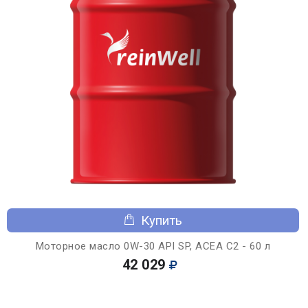
Купить
Моторное масло 0W-30 API SP, ACEA C2 - 60 л
42 029