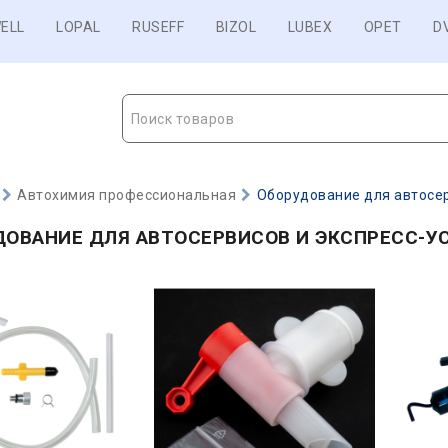
ELL
LOPAL
RUSEFF
BIZOL
LUBEX
OPET
D
Поиск товаров
Автохимия профессиональная
Оборудование для автосер
ДОВАНИЕ ДЛЯ АВТОСЕРВИСОВ И ЭКСПРЕСС-У