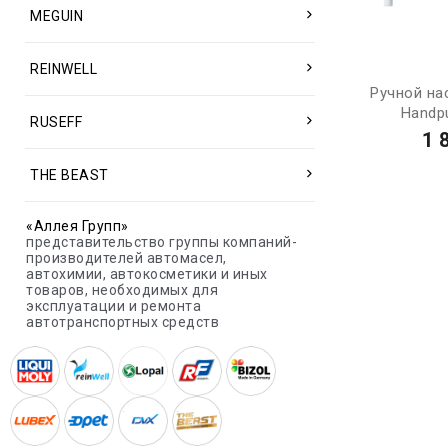
MEGUIN
REINWELL
Ручной на
Handp
RUSEFF
1 
THE BEAST
«Аллея Групп»
представительство группы компаний-
производителей автомасел,
автохимии, автокосметики и иных
товаров, необходимых для
эксплуатации и ремонта
автотранспортных средств