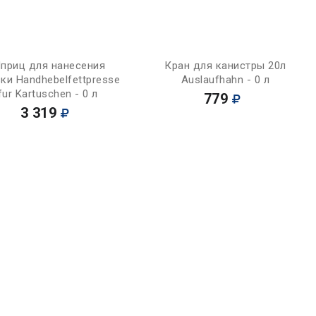
Купить
Купить
приц для нанесения
Кран для канистры 20л
ки Handhebelfettpresse
Auslaufhahn - 0 л
fur Kartuschen - 0 л
779
3 319