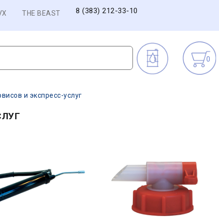
8 (383) 212-33-10
VX
THE BEAST
0
висов и экспресс-услуг
СЛУГ