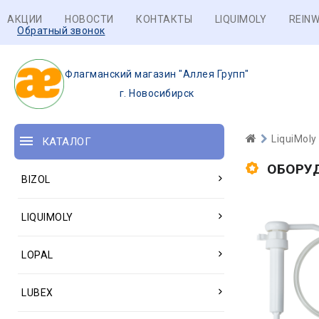
АКЦИИ
НОВОСТИ
КОНТАКТЫ
LIQUIMOLY
REINW
Обратный звонок
Флагманский магазин "Аллея Групп"
г. Новосибирск
LiquiMoly
КАТАЛОГ
ОБОРУ
BIZOL
LIQUIMOLY
LOPAL
LUBEX