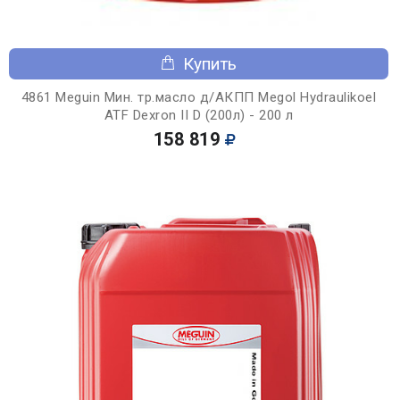
Купить
4861 Meguin Мин. тр.масло д/АКПП Megol Hydraulikoel
ATF Dexron II D (200л) - 200 л
158 819