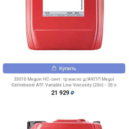
Купить
33010 Meguin НС-синт. тр.масло д/АКПП Megol
Getriebeoel ATF Variable Low Viscosity (20л) - 20 л
21 929