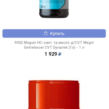
Купить
9452 Meguin НС-синт. тр.масло д/CVT Megol
Getriebeoel CVT Dynamik (1л) - 1 л
1 929