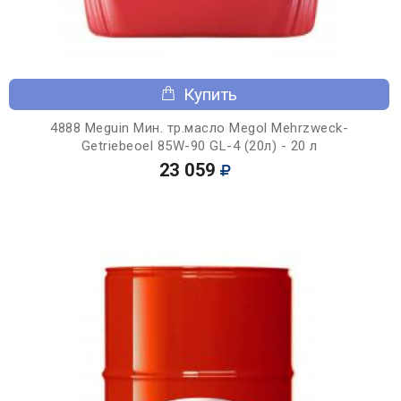
Купить
4888 Meguin Мин. тр.масло Megol Mehrzweck-
Getriebeoel 85W-90 GL-4 (20л) - 20 л
23 059