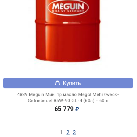
Купить
4889 Meguin Мин. тр.масло Megol Mehrzweck-
Getriebeoel 85W-90 GL-4 (60л) - 60 л
65 779
1
2
3