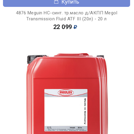
Купить
4876 Meguin НС-синт. тр.масло д/АКПП Megol
Transmission Fluid ATF III (20л) - 20 л
22 099