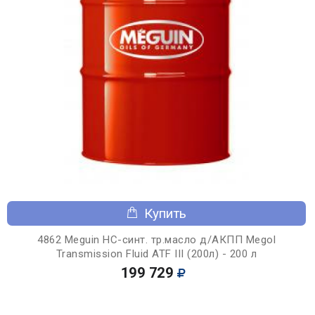
Купить
4862 Meguin НС-синт. тр.масло д/АКПП Megol
Transmission Fluid ATF III (200л) - 200 л
199 729