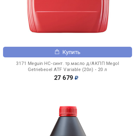
Купить
3171 Meguin НС-синт. тр.масло д/АКПП Megol
Getriebeoel ATF Variable (20л) - 20 л
27 679