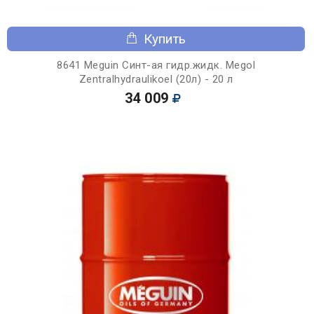
Купить
8641 Meguin Синт-ая гидр.жидк. Megol
Zentralhydraulikoel (20л) - 20 л
34 009