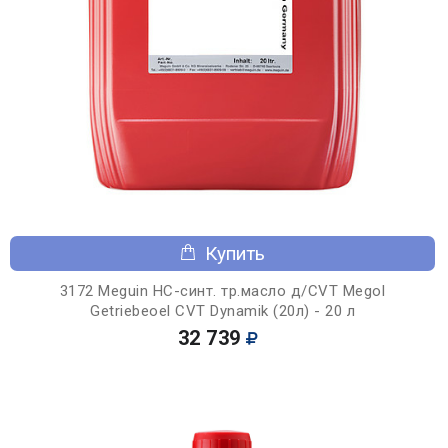
Купить
3172 Meguin НС-синт. тр.масло д/CVT Megol
Getriebeoel CVT Dynamik (20л) - 20 л
32 739