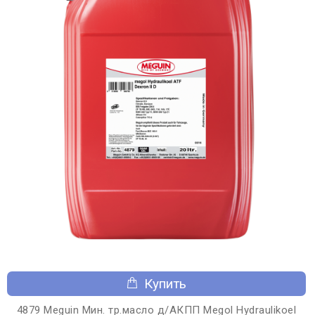
Купить
4879 Meguin Мин. тр.масло д/АКПП Megol Hydraulikoel