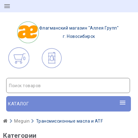
Флагманский магазин "Аллея Групп"
г. Новосибирск
0
Поиск товаров
КАТАЛОГ
Meguin
Трансмиссионные масла и ATF
Категории