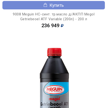
Купить
9008 Meguin НС-синт. тр.масло д/АКПП Megol
Getriebeoel ATF Variable (200л) - 200 л
236 949