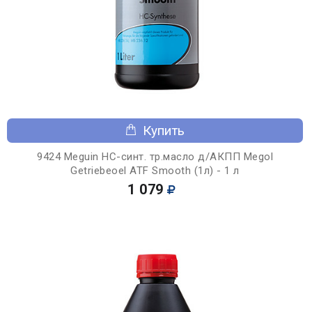
Купить
9424 Meguin НС-синт. тр.масло д/АКПП Megol
Getriebeoel ATF Smooth (1л) - 1 л
1 079