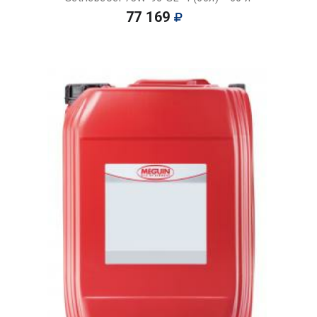
77 169