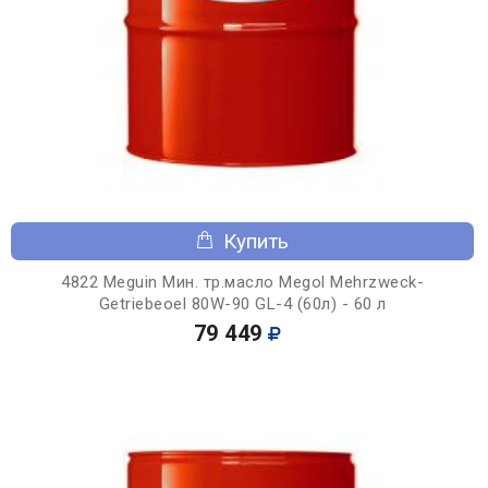
Купить
4822 Meguin Мин. тр.масло Megol Mehrzweck-
Getriebeoel 80W-90 GL-4 (60л) - 60 л
79 449