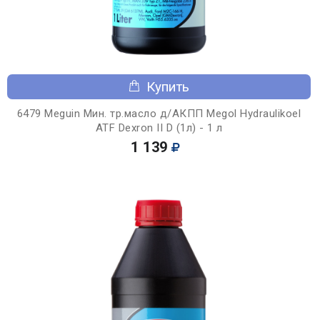
Купить
6479 Meguin Мин. тр.масло д/АКПП Megol Hydraulikoel
ATF Dexron II D (1л) - 1 л
1 139