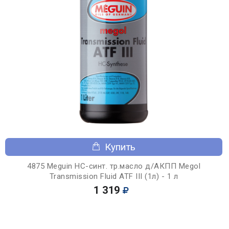
Купить
4875 Meguin НС-синт. тр.масло д/АКПП Megol
Transmission Fluid ATF III (1л) - 1 л
1 319