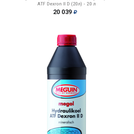
ATF Dexron II D (20л) - 20 л
20 039