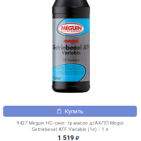
Купить
9427 Meguin НС-синт. тр.масло д/АКПП Megol
Getriebeoel ATF Variable (1л) - 1 л
1 519