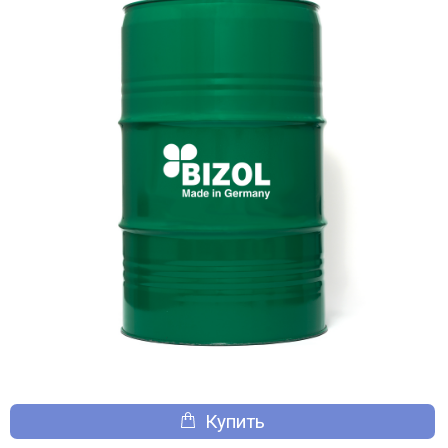
Купить