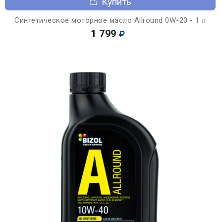
Купить
Синтетическое моторное масло Allround 0W-20 - 1 л
1 799