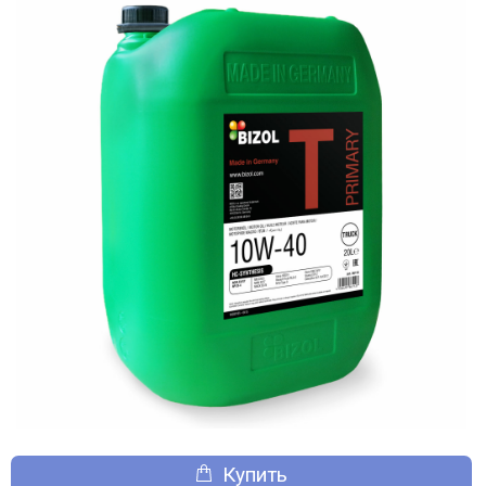
Купить