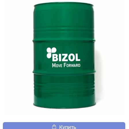
Купить