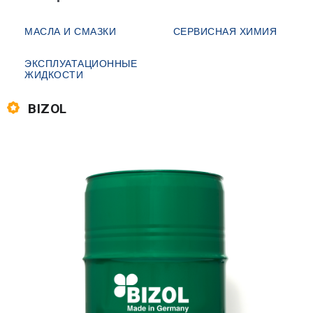
МАСЛА И СМАЗКИ
СЕРВИСНАЯ ХИМИЯ
ЭКСПЛУАТАЦИОННЫЕ
ЖИДКОСТИ
BIZOL