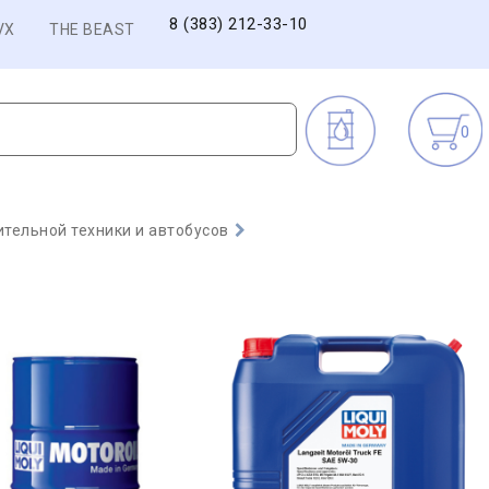
8 (383) 212-33-10
VX
THE BEAST
0
тельной техники и автобусов