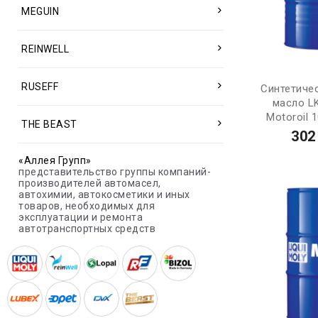
MEGUIN
REINWELL
RUSEFF
Синтетиче
масло L
Motoroil 
THE BEAST
302
«Аллея Групп»
представительство группы компаний-
производителей автомасел,
автохимии, автокосметики и иных
товаров, необходимых для
эксплуатации и ремонта
автотранспортных средств