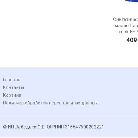
Синтетиче
масло Lan
Truck FE 
409
Главная
Контакты
Корзина
Политика обработки персональных данных
© ИП Лебедько О.Е. ОГРНИП 316547600202221