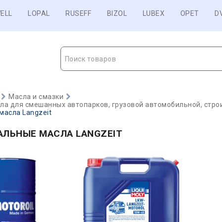
ELL
LOPAL
RUSEFF
BIZOL
LUBEX
OPET
D
Поиск товаров
Масла и смазки
а для смешанных автопарков, грузовой автомобильной, строи
масла Langzeit
АЛЬНЫЕ МАСЛА LANGZEIT