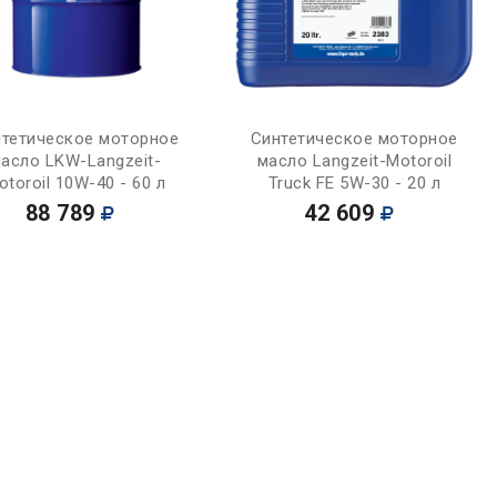
Купить
Купить
тетическое моторное
Синтетическое моторное
асло LKW-Langzeit-
масло Langzeit-Motoroil
otoroil 10W-40 - 60 л
Truck FE 5W-30 - 20 л
88 789
42 609