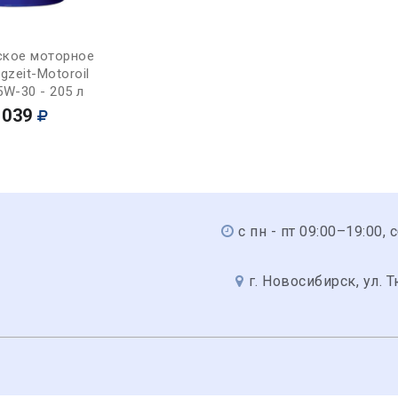
Купить
ское моторное
gzeit-Motoroil
5W-30 - 205 л
 039
с пн - пт 09:00–19:00, 
г. Новосибирск, ул. 