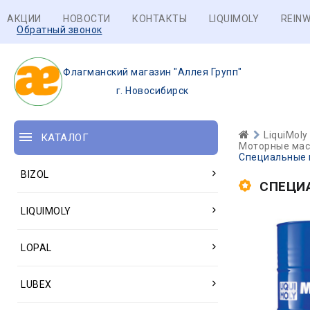
АКЦИИ
НОВОСТИ
КОНТАКТЫ
LIQUIMOLY
REINW
Обратный звонок
Флагманский магазин "Аллея Групп"
г. Новосибирск
LiquiMoly
КАТАЛОГ
Моторные масл
Специальные 
BIZOL
СПЕЦИ
LIQUIMOLY
LOPAL
LUBEX