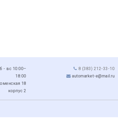
сб - вс 10:00–
8 (383) 212-33-10
18:00
automarket-e@mail.ru
Тюменская 18
корпус 2