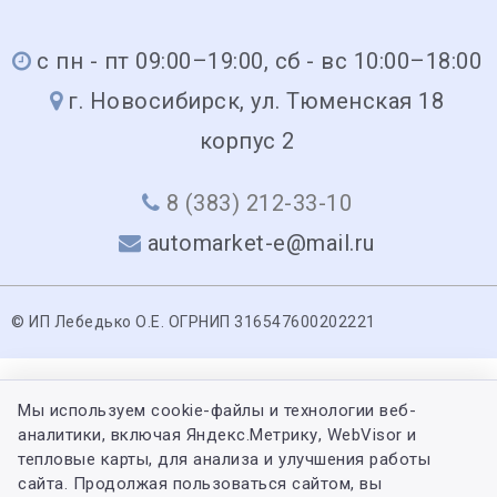
с пн - пт 09:00–19:00, сб - вс 10:00–18:00
г. Новосибирск, ул. Тюменская 18
корпус 2
8 (383) 212-33-10
automarket-e@mail.ru
© ИП Лебедько О.Е. ОГРНИП 316547600202221
Мы используем cookie-файлы и технологии веб-
аналитики, включая Яндекс.Метрику, WebVisor и
тепловые карты, для анализа и улучшения работы
сайта. Продолжая пользоваться сайтом, вы