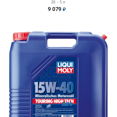
20 - 5 л
9 079