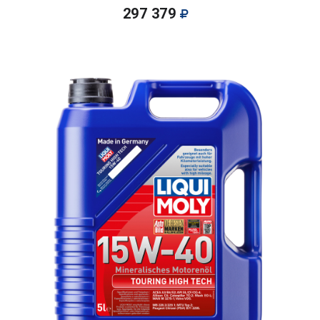
297 379