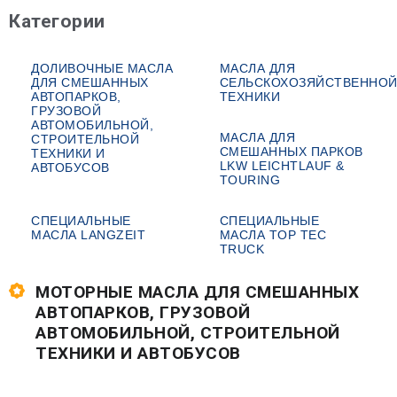
Категории
ДОЛИВОЧНЫЕ МАСЛА
МАСЛА ДЛЯ
ДЛЯ СМЕШАННЫХ
СЕЛЬСКОХОЗЯЙСТВЕННО
АВТОПАРКОВ,
ТЕХНИКИ
ГРУЗОВОЙ
АВТОМОБИЛЬНОЙ,
МАСЛА ДЛЯ
СТРОИТЕЛЬНОЙ
СМЕШАННЫХ ПАРКОВ
ТЕХНИКИ И
LKW LEICHTLAUF &
АВТОБУСОВ
TOURING
СПЕЦИАЛЬНЫЕ
СПЕЦИАЛЬНЫЕ
МАСЛА LANGZEIT
МАСЛА TOP TEC
TRUCK
МОТОРНЫЕ МАСЛА ДЛЯ СМЕШАННЫХ
АВТОПАРКОВ, ГРУЗОВОЙ
АВТОМОБИЛЬНОЙ, СТРОИТЕЛЬНОЙ
ТЕХНИКИ И АВТОБУСОВ