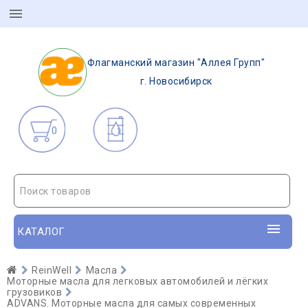
Флагманский магазин "Аллея Групп"
г. Новосибирск
0
Поиск товаров
КАТАЛОГ
ReinWell
Масла
Моторные масла для легковых автомобилей и лёгких
грузовиков
ADVANS. Моторные масла для самых современных