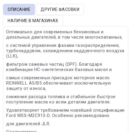
ОПИСАНИЕ
ДРУГИЕ ФАСОВКИ
НАЛИЧИЕ В МАГАЗИНАХ
Оптимально для современных бензиновых и
дизельных двигателей, в том числе многоклапанных,
с системой управления фазами газораспределения,
турбонаддувом, охлаждением наддувочного воздуха
(LLK),
фильтром сажевых частиц (DPF). Благодаря
комбинации НС-синтетических базовых масел и
самых современных присадок моторное масло
REINWELL A5/B5 обеспечивает исключительную
защиту от износа,
снижение расхода топлива и стабильное быстрое
поступление масла ко всем деталям двигателя.
Удовлетворяет требованиям новейшей спецификации
Ford WSS-M2C913-D. Особенно рекомендовано
для двигателей JLR.
Соответствие: