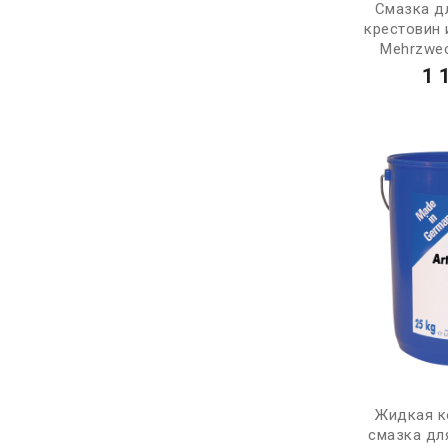
Смазка д
крестовин
Mehrzweck
1 
Жидкая к
смазка дл