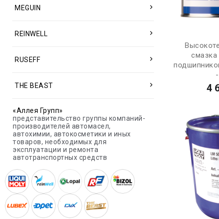
MEGUIN
REINWELL
Высокоте
смазка
RUSEFF
подшипников
-
THE BEAST
4 
«Аллея Групп»
представительство группы компаний-
производителей автомасел,
автохимии, автокосметики и иных
товаров, необходимых для
эксплуатации и ремонта
автотранспортных средств