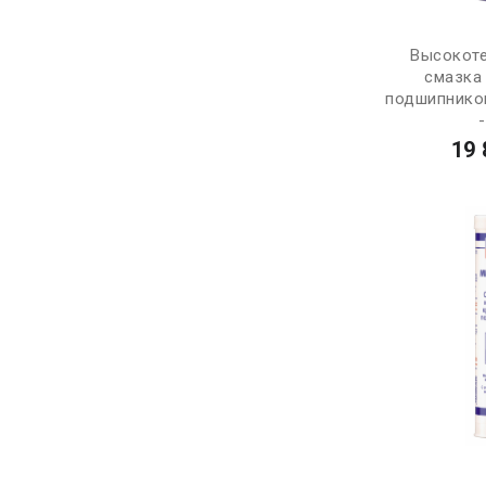
Высокоте
смазка
подшипников
-
19 