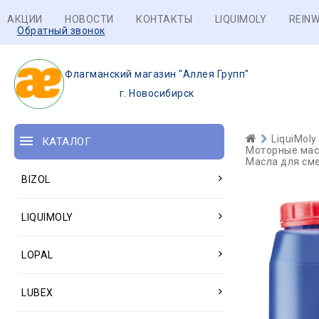
АКЦИИ
НОВОСТИ
КОНТАКТЫ
LIQUIMOLY
REINW
Обратный звонок
Флагманский магазин "Аллея Групп"
г. Новосибирск
LiquiMoly
КАТАЛОГ
Моторные масл
Масла для сме
BIZOL
LIQUIMOLY
LOPAL
LUBEX