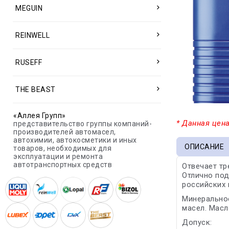
MEGUIN
REINWELL
RUSEFF
THE BEAST
«Аллея Групп»
* Данная цена
представительство группы компаний-
производителей автомасел,
автохимии, автокосметики и иных
ОПИСАНИЕ
товаров, необходимых для
эксплуатации и ремонта
автотранспортных средств
Отвечает тр
Отлично под
российских 
Минеральное
масел. Масл
Допуск: