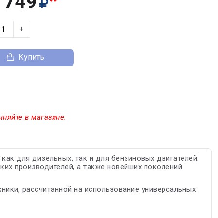
*
 749
+
Купить
чняйте в магазине.
ак для дизельных, так и для бензиновых двигателей.
ких производителей, а также новейших поколений
ники, рассчитанной на использование универсальных