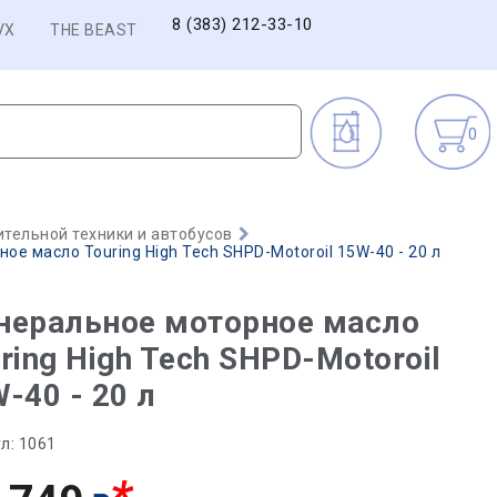
8 (383) 212-33-10
VX
THE BEAST
0
тельной техники и автобусов
е масло Touring High Tech SHPD-Motoroil 15W-40 - 20 л
неральное моторное масло
ring High Tech SHPD-Motoroil
-40 - 20 л
л:
1061