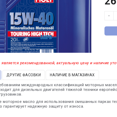
26
−
 является рекомендованной, актуальную цену и наличие уто
ДРУГИЕ ФАСОВКИ
НАЛИЧИЕ В МАГАЗИНАХ
ебованиям международных классификаций моторных масел к
ходит для дизельных двигателей тяжелой техники европейс
грузовиков.
 моторное масло для использования смешанных парках тех
о гарантирует надежную защиту от износа.