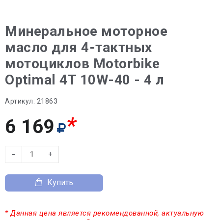
Минеральное моторное
масло для 4-тактных
мотоциклов Motorbike
Optimal 4T 10W-40 - 4 л
Артикул:
21863
*
6 169
−
+
Купить
* Данная цена является рекомендованной, актуальную