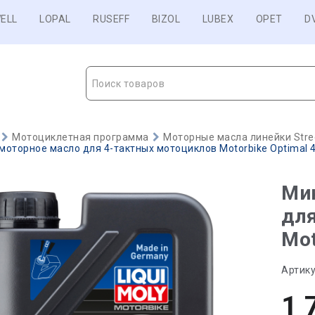
ELL
LOPAL
RUSEFF
BIZOL
LUBEX
OPET
D
Поиск товаров
Мотоциклетная программа
Моторные масла линейки Stre
оторное масло для 4-тактных мотоциклов Motorbike Optimal 4
Ми
дл
Mot
Артику
1 