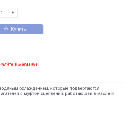
+
Купить
чняйте в магазине.
 водяным охлаждением, которые подвергаются
игателей с муфтой сцепления, работающей в масле и