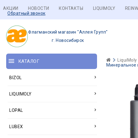
АКЦИИ
НОВОСТИ
КОНТАКТЫ
LIQUIMOLY
REINW
Обратный звонок
Флагманский магазин "Аллея Групп"
г. Новосибирск
LiquiMoly
КАТАЛОГ
Минеральное м
BIZOL
LIQUIMOLY
LOPAL
LUBEX