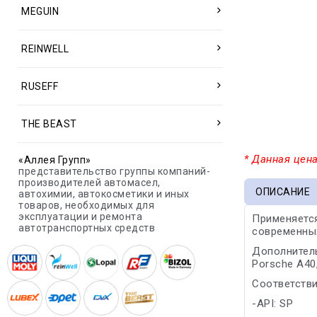
MEGUIN
REINWELL
RUSEFF
THE BEAST
* Данная цена
«Аллея Групп»
представительство группы компаний-
производителей автомасел,
ОПИСАНИЕ
автохимии, автокосметики и иных
товаров, необходимых для
эксплуатации и ремонта
Применяется
автотранспортных средств
современных
Дополнитель
Porsche A40,
Соответстви
-API: SP