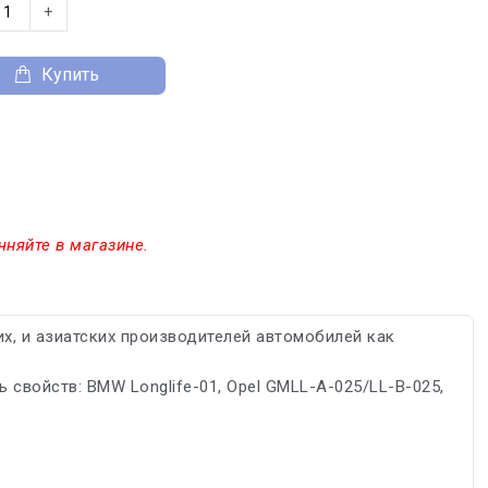
+
Купить
чняйте в магазине.
х, и азиатских производителей автомобилей как
 свойств: BMW Longlife-01, Opel GMLL-A-025/LL-B-025,