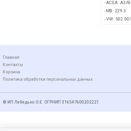
-ACEA: A3/B
-MB: 229.3
-VW: 502 00
Главная
Контакты
Корзина
Политика обработки персональных данных
© ИП Лебедько О.Е. ОГРНИП 316547600202221