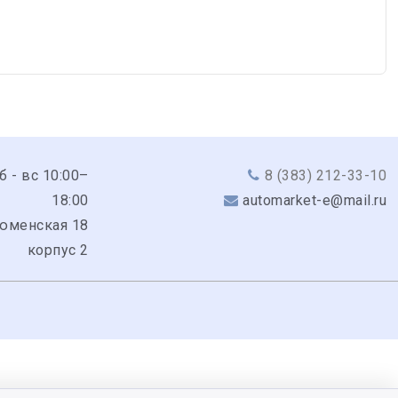
сб - вс 10:00–
8 (383) 212-33-10
18:00
automarket-e@mail.ru
Тюменская 18
корпус 2