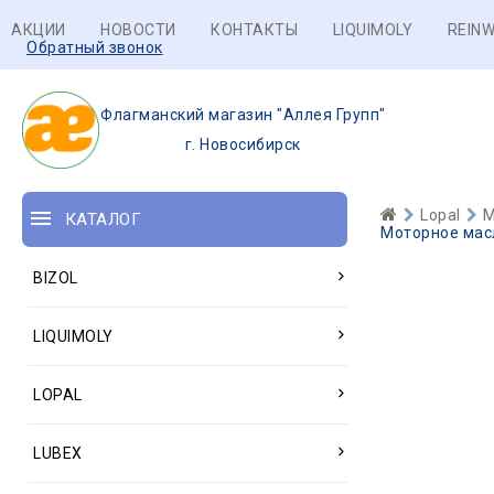
АКЦИИ
НОВОСТИ
КОНТАКТЫ
LIQUIMOLY
REINW
Обратный звонок
Флагманский магазин "Аллея Групп"
г. Новосибирск
Lopal
М
КАТАЛОГ
Моторное масл
BIZOL
LIQUIMOLY
LOPAL
LUBEX