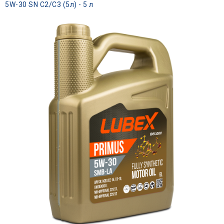
5W-30 SN C2/C3 (5л) - 5 л