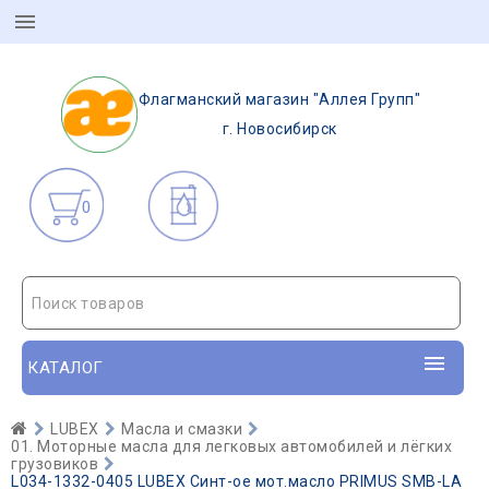
Флагманский магазин "Аллея Групп"
г. Новосибирск
0
Поиск товаров
КАТАЛОГ
LUBEX
Масла и смазки
01. Моторные масла для легковых автомобилей и лёгких
грузовиков
L034-1332-0405 LUBEX Синт-ое мот.масло PRIMUS SMB-LA