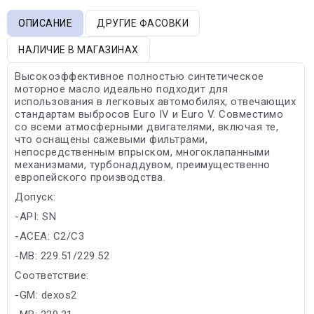
ОПИСАНИЕ
ДРУГИЕ ФАСОВКИ
НАЛИЧИЕ В МАГАЗИНАХ
Высокоэффективное полностью синтетическое
моторное масло идеально подходит для
использования в легковых автомобилях, отвечающих
стандартам выбросов Euro IV и Euro V. Совместимо
со всеми атмосферными двигателями, включая те,
что оснащены сажевыми фильтрами,
непосредственным впрыском, многоклапанными
механизмами, турбонаддувом, преимущественно
европейского производства.
Допуск:
-API: SN
-ACEA: C2/C3
-MB: 229.51/229.52
Соответствие:
-GM: dexos2