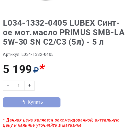
L034-1332-0405 LUBEX Синт-
ое мот.масло PRIMUS SMB-LA
5W-30 SN C2/C3 (5л) - 5 л
Артикул:
L034-1332-0405
*
5 199
−
+
Купить
* Данная цена является рекомендованной, актуальную
цену и наличие уточняйте в магазине.