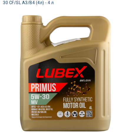
30 CF/SL A3/B4 (4л) - 4 л