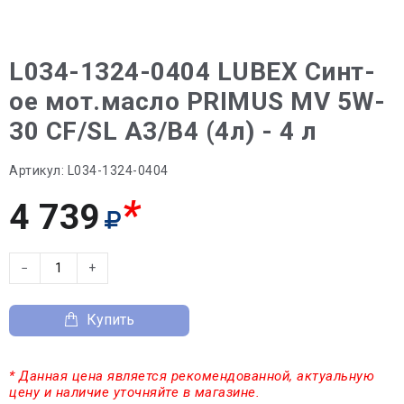
L034-1324-0404 LUBEX Синт-
ое мот.масло PRIMUS MV 5W-
30 CF/SL A3/B4 (4л) - 4 л
Артикул:
L034-1324-0404
*
4 739
−
+
Купить
* Данная цена является рекомендованной, актуальную
цену и наличие уточняйте в магазине.