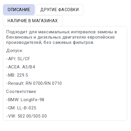
ОПИСАНИЕ
ДРУГИЕ ФАСОВКИ
НАЛИЧИЕ В МАГАЗИНАХ
Подходит для максимальных интервалов замены в
бензиновых и дизельных двигателях европейских
производителей, без сажевых фильтров.
Допуск:
-API: SL/CF
-ACEA: A3/B4
-MB: 229.5
-Renault: RN 0700/RN 0710
Соответствие:
-BMW: Longlife-98
-GM: LL-B-025
-VW: 502 00/505 00