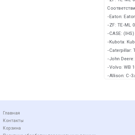
Соответстви
-Eaton: Eato
-ZF: TE-ML 
-CASE: (IHS
-Kubota: Ku
-Caterpillar:
-John Deere
-Volvo: WB 1
-Allison: C-3
Главная
Контакты
Корзина