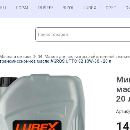
ELL
LOPAL
RUSEFF
BIZOL
LUBEX
OPET
D
Поиск товаров
Масла и смазки
04. Масла для сельскохозяйственной техник
трансмиссионное масло AGROS UTTO 82 10W-30 - 20 л
Ми
мас
20 
Артику
14