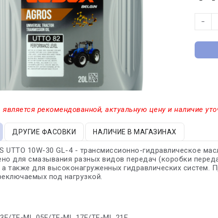
−
 является рекомендованной, актуальную цену и наличие уто
ДРУГИЕ ФАСОВКИ
НАЛИЧИЕ В МАГАЗИНАХ
 UTTO 10W-30 GL-4 - трансмиссионно-гидравлическое масл
но для смазывания разных видов передач (коробки переда
 а также для высоконагруженных гидравлических систем. 
реключаемых под нагрузкой.
03E/TE-ML 05F/TE-ML 17E/TE-ML 21F