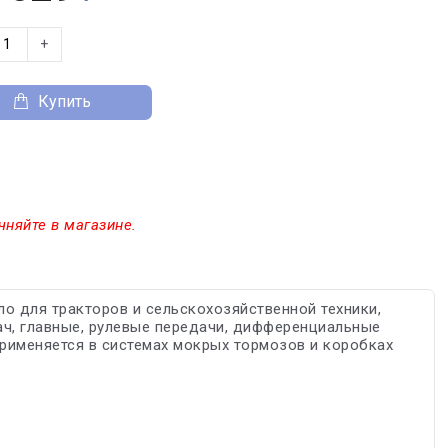
+
Купить
чняйте в магазине.
о для тракторов и сельскохозяйственной техники,
ч, главные, рулевые передачи, дифференциальные
Применяется в системах мокрых тормозов и коробках