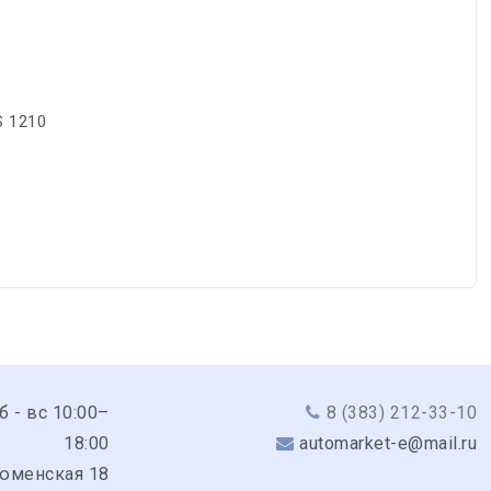
S 1210
сб - вс 10:00–
8 (383) 212-33-10
18:00
automarket-e@mail.ru
Тюменская 18