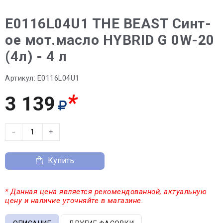
E0116L04U1 THE BEAST Синт-
ое мот.масло HYBRID G 0W-20
(4л) - 4 л
Артикул:
E0116L04U1
*
3 139
−
+
Купить
* Данная цена является рекомендованной, актуальную
цену и наличие уточняйте в магазине.