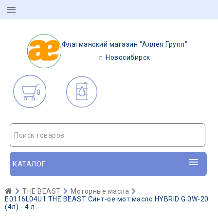
Флагманский магазин "Аллея Групп"
г. Новосибирск
0
Поиск товаров
КАТАЛОГ
THE BEAST
Моторные масла
E0116L04U1 THE BEAST Синт-ое мот.масло HYBRID G 0W-20
(4л) - 4 л