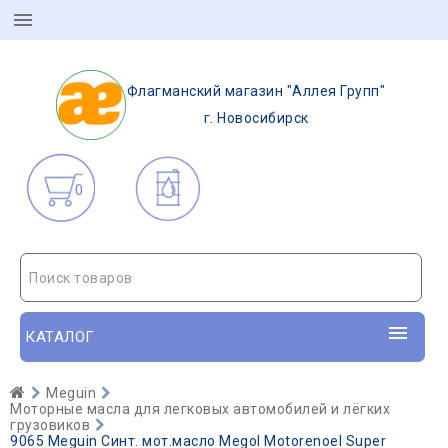
Флагманский магазин "Аллея Групп"
г. Новосибирск
0
Поиск товаров
КАТАЛОГ
Meguin
Моторные масла для легковых автомобилей и лёгких
грузовиков
9065 Meguin Синт. мот.масло Megol Motorenoel Super