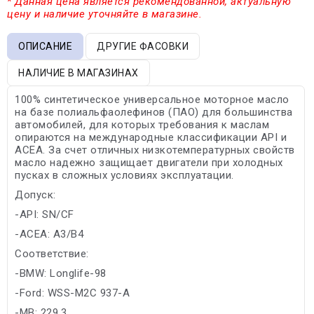
* Данная цена является рекомендованной, актуальную
цену и наличие уточняйте в магазине.
ОПИСАНИЕ
ДРУГИЕ ФАСОВКИ
НАЛИЧИЕ В МАГАЗИНАХ
100% синтетическое универсальное моторное масло
на базе полиальфаолефинов (ПАО) для большинства
автомобилей, для которых требования к маслам
опираются на международные классификации API и
ACEA. За счет отличных низкотемпературных свойств
масло надежно защищает двигатели при холодных
пусках в сложных условиях эксплуатации.
Допуск:
-API: SN/CF
-ACEA: A3/B4
Соответствие:
-BMW: Longlife-98
-Ford: WSS-M2C 937-A
-MB: 229.3