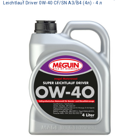
Leichtlauf Driver 0W-40 CF/SN A3/B4 (4л) - 4 л