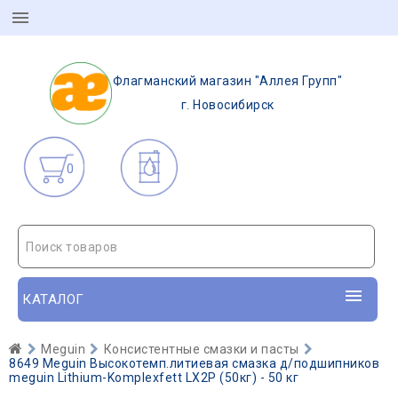
Флагманский магазин "Аллея Групп"
г. Новосибирск
0
Поиск товаров
КАТАЛОГ
Meguin
Консистентные смазки и пасты
8649 Meguin Высокотемп.литиевая смазка д/подшипников
meguin Lithium-Komplexfett LX2P (50кг) - 50 кг