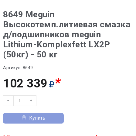
8649 Meguin
Высокотемп.литиевая смазка
д/подшипников meguin
Lithium-Komplexfett LX2P
(50кг) - 50 кг
Артикул:
8649
*
102 339
−
+
Купить