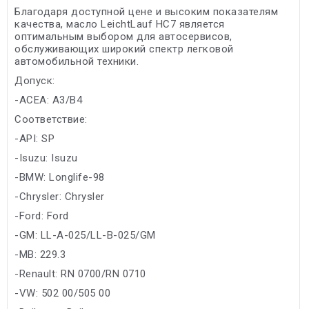
Благодаря доступной цене и высоким показателям
качества, масло LeichtLauf HC7 является
оптимальным выбором для автосервисов,
обслуживающих широкий спектр легковой
автомобильной техники.
Допуск:
-ACEA: A3/B4
Соответствие:
-API: SP
-Isuzu: Isuzu
-BMW: Longlife-98
-Chrysler: Chrysler
-Ford: Ford
-GM: LL-A-025/LL-B-025/GM
-MB: 229.3
-Renault: RN 0700/RN 0710
-VW: 502 00/505 00