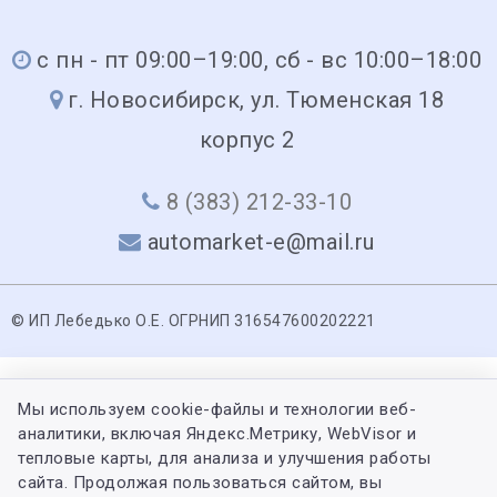
с пн - пт 09:00–19:00, сб - вс 10:00–18:00
г. Новосибирск, ул. Тюменская 18
корпус 2
8 (383) 212-33-10
automarket-e@mail.ru
© ИП Лебедько О.Е. ОГРНИП 316547600202221
Мы используем cookie-файлы и технологии веб-
аналитики, включая Яндекс.Метрику, WebVisor и
тепловые карты, для анализа и улучшения работы
сайта. Продолжая пользоваться сайтом, вы