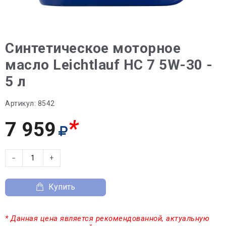
Синтетическое моторное
масло Leichtlauf HC 7 5W-30 -
5 л
Артикул:
8542
*
7 959
−
+
Купить
* Данная цена является рекомендованной, актуальную