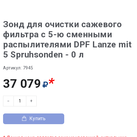
Зонд для очистки сажевого
фильтра с 5-ю сменными
распылителями DPF Lanze mit
5 Spruhsonden - 0 л
Артикул:
7945
*
37 079
−
+
Купить