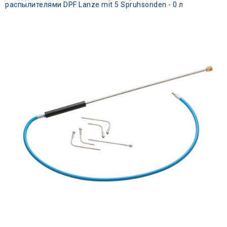
распылителями DPF Lanze mit 5 Spruhsonden - 0 л