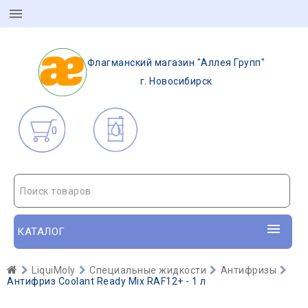
Флагманский магазин "Аллея Групп"
г. Новосибирск
0
Поиск товаров
КАТАЛОГ
LiquiMoly
Специальные жидкости
Антифризы
Антифриз Coolant Ready Mix RAF12+ - 1 л