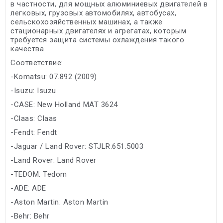
в частности, для мощных алюминиевых двигателей в
легковых, грузовых автомобилях, автобусах,
сельскохозяйственных машинах, а также
стационарных двигателях и агрегатах, которым
требуется защита системы охлаждения такого
качества
Соответствие:
-Komatsu: 07.892 (2009)
-Isuzu: Isuzu
-CASE: New Holland MAT 3624
-Claas: Claas
-Fendt: Fendt
-Jaguar / Land Rover: STJLR.651.5003
-Land Rover: Land Rover
-TEDOM: Tedom
-ADE: ADE
-Aston Martin: Aston Martin
-Behr: Behr