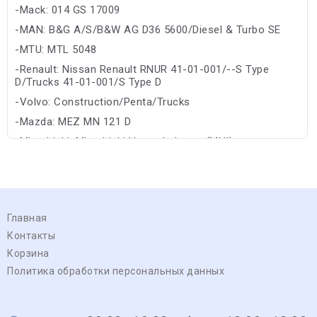
-Mack: 014 GS 17009
-MAN: B&G A/S/B&W AG D36 5600/Diesel & Turbo SE
-MTU: MTL 5048
-Renault: Nissan Renault RNUR 41-01-001/--S Type
D/Trucks 41-01-001/S Type D
-Volvo: Construction/Penta/Trucks
-Mazda: MEZ MN 121 D
-Mitsubishi: Mitsubishi Heavy Industry (MHI)
-Suzuki: Suzuki
Главная
Контакты
Корзина
Политика обработки персональных данных