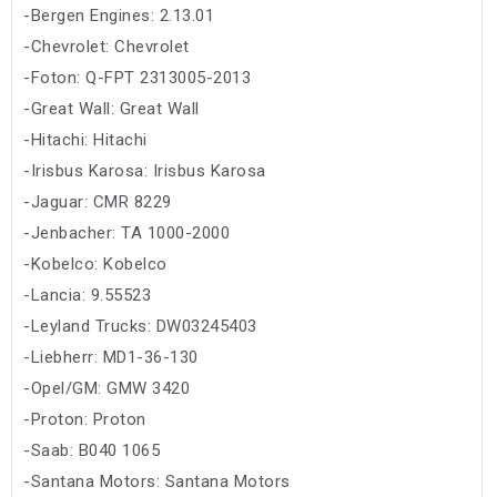
-Bergen Engines: 2.13.01
-Chevrolet: Chevrolet
-Foton: Q-FPT 2313005-2013
-Great Wall: Great Wall
-Hitachi: Hitachi
-Irisbus Karosa: Irisbus Karosa
-Jaguar: CMR 8229
-Jenbacher: TA 1000-2000
-Kobelco: Kobelco
-Lancia: 9.55523
-Leyland Trucks: DW03245403
-Liebherr: MD1-36-130
-Opel/GM: GMW 3420
-Proton: Proton
-Saab: B040 1065
-Santana Motors: Santana Motors