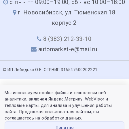
с пн - пт 09:00–19:00, сб - вс 10:00–18:00
г. Новосибирск, ул. Тюменская 18
корпус 2
8 (383) 212-33-10
automarket-e@mail.ru
© ИП Лебедько О.Е. ОГРНИП 316547600202221
Мы используем cookie-файлы и технологии веб-
аналитики, включая Яндекс.Метрику, WebVisor и
тепловые карты, для анализа и улучшения работы
сайта. Продолжая пользоваться сайтом, вы
соглашаетесь на обработку данных.
Понятно