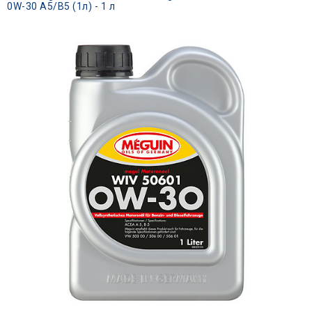
0W-30 A5/B5 (1л) - 1 л