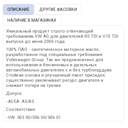
ОПИСАНИЕ
ДРУГИЕ ФАСОВКИ
НАЛИЧИЕ В МАГАЗИНАХ
Уникальный продукт строго отвечающий
требованиям VW AG для двигателей R5 TDI и V10 TDI
выпуска до июня 2006 года.
100% ПАО - синтетическое моторное масло,
разработанное под специальные требования
Volkswagen Group. Так же предназначено для
использования в бензиновых и дизельных
автомобильных двигателях с и без турбонаддува.
Стойкая основа и улучшенный пакет присадок
существенно увеличивает ресурс двигателя и
снижает потери на трение.
Допуск:
-ACEA: A5/B5
Соответствие:
-VW: 503 00/506 00/506 01