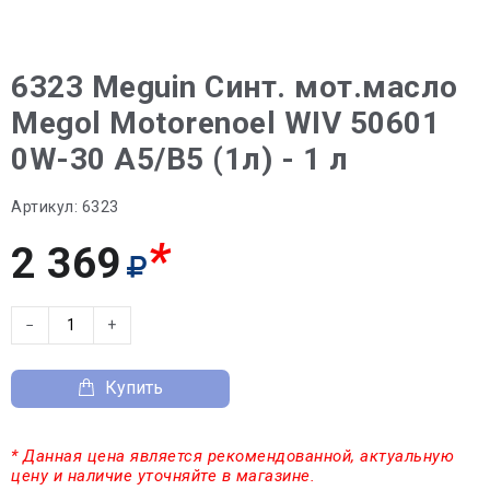
6323 Meguin Синт. мот.масло
Megol Motorenoel WIV 50601
0W-30 A5/B5 (1л) - 1 л
Артикул:
6323
*
2 369
−
+
Купить
* Данная цена является рекомендованной, актуальную
цену и наличие уточняйте в магазине.