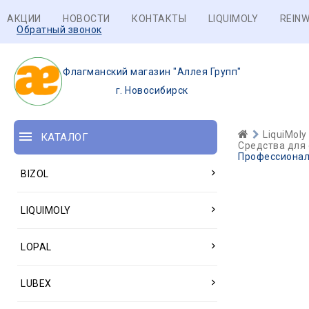
АКЦИИ
НОВОСТИ
КОНТАКТЫ
LIQUIMOLY
REINW
Обратный звонок
Флагманский магазин "Аллея Групп"
г. Новосибирск
LiquiMoly
КАТАЛОГ
Средства для
Профессиональ
BIZOL
LIQUIMOLY
LOPAL
LUBEX