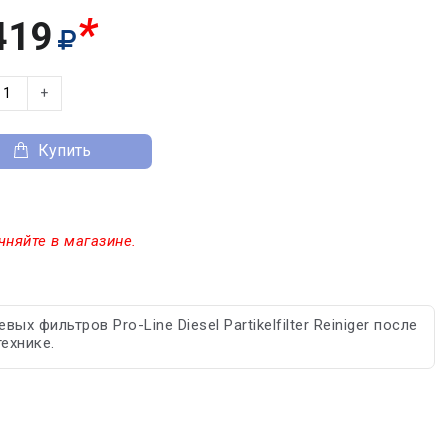
*
419
+
Купить
чняйте в магазине.
фильтров Pro-Line Diesel Partikelfilter Reiniger после
ехнике.