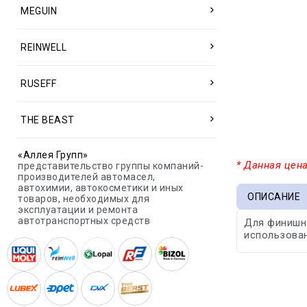
MEGUIN
REINWELL
RUSEFF
THE BEAST
«Аллея Групп»
* Данная цена
представительство группы компаний-
производителей автомасел,
автохимии, автокосметики и иных
ОПИСАНИЕ
товаров, необходимых для
эксплуатации и ремонта
автотранспортных средств
Для финишно
использован