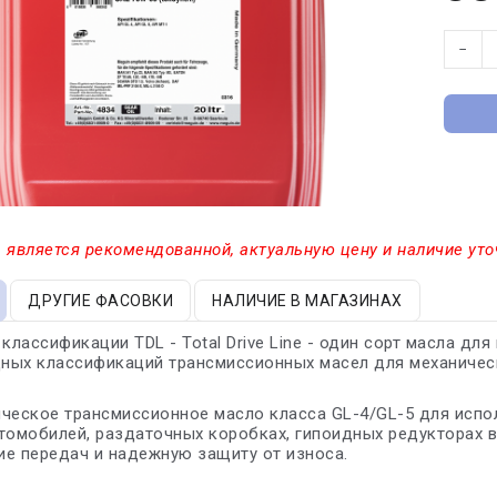
−
 является рекомендованной, актуальную цену и наличие уто
ДРУГИЕ ФАСОВКИ
НАЛИЧИЕ В МАГАЗИНАХ
 классификации TDL - Total Drive Line - один сорт масла дл
ных классификаций трансмиссионных масел для механичес
ческое трансмиссионное масло класса GL-4/GL-5 для испо
томобилей, раздаточных коробках, гипоидных редукторах 
е передач и надежную защиту от износа.