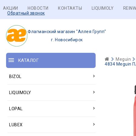
АКЦИИ
НОВОСТИ
КОНТАКТЫ
LIQUIMOLY
REINW
Обратный звонок
Флагманский магазин "Аллея Групп"
г. Новосибирск
Meguin
КАТАЛОГ
4834 Meguin П/
BIZOL
LIQUIMOLY
LOPAL
LUBEX