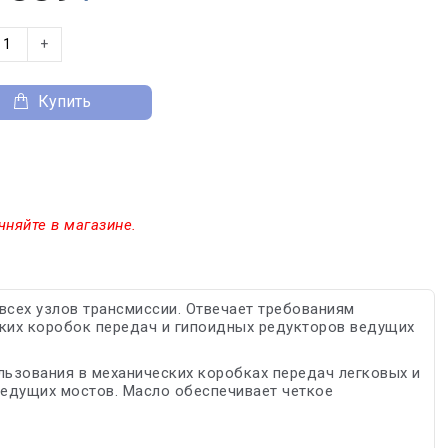
+
Купить
чняйте в магазине.
я всех узлов трансмиссии. Отвечает требованиям
ких коробок передач и гипоидных редукторов ведущих
льзования в механических коробках передач легковых и
ведущих мостов. Масло обеспечивает четкое