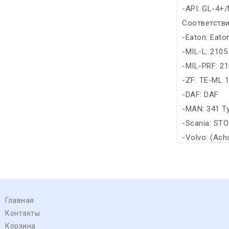
-API: GL-4+
Соответстви
-Eaton: Eato
-MIL-L: 2105
-MIL-PRF: 21
-ZF: TE-ML 
-DAF: DAF
-MAN: 341 T
-Scania: STO
-Volvo: (Ach
Главная
Контакты
Корзина