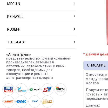
MEGUIN
REINWELL
RUSEFF
THE BEAST
* Данная цена
«Аллея Групп»
представительство группы компаний-
производителей автомасел,
ОПИСАНИЕ
автохимии, автокосметики и иных
товаров, необходимых для
эксплуатации и ремонта
Относится к
автотранспортных средств
международ
мостов.
Полусинтети
грузовых ав
переключени
Допуск: