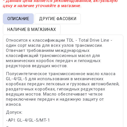
* Данная цена является рекомендованной, актуальную
цену и наличие уточняйте в магазине.
ОПИСАНИЕ
ДРУГИЕ ФАСОВКИ
НАЛИЧИЕ В МАГАЗИНАХ
Относится к классификации TDL - Total Drive Line -
один сорт масла для всех узлов трансмиссии.
Отвечает требованиям международных
классификаций трансмиссионных масел для
механических коробок передач и гипоидных
редукторов ведущих мостов.
Полусинтетическое трансмиссионное масло класса
GL-4/GL-5 для использования в механических
коробках передач легковых и грузовых автомобилей,
раздаточных коробках, гипоидных редукторах
ведущих мостов. Масло обеспечивает четкое
переключение передач и надежную защиту от
износа.
Допуск:
-API: GL-4/GL-5/MT-1