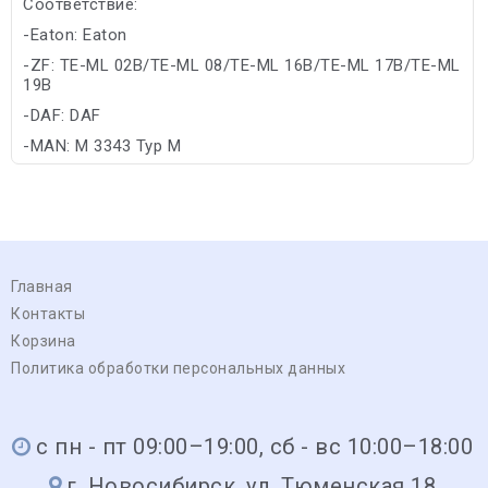
Соответствие:
-Eaton: Eaton
-ZF: TE-ML 02B/TE-ML 08/TE-ML 16B/TE-ML 17B/TE-ML
19B
-DAF: DAF
-MAN: M 3343 Typ M
-Scania: STO 1:0
Главная
Контакты
Корзина
Политика обработки персональных данных
с пн - пт 09:00–19:00, сб - вс 10:00–18:00
г. Новосибирск, ул. Тюменская 18