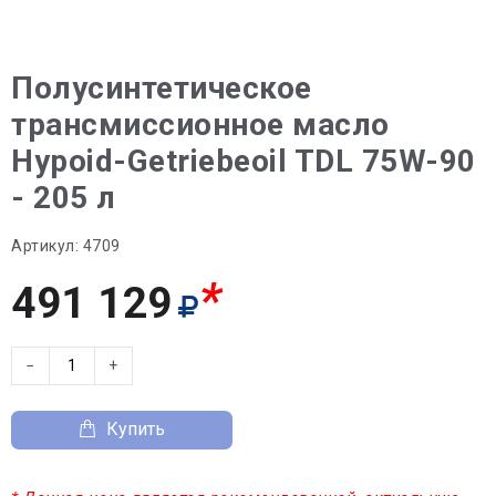
Полусинтетическое
трансмиссионное масло
Hypoid-Getriebeoil TDL 75W-90
- 205 л
Артикул:
4709
*
491 129
−
+
Купить