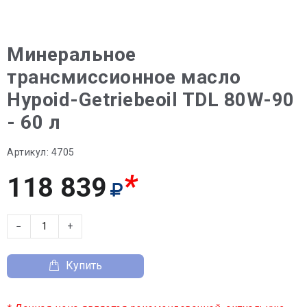
Минеральное
трансмиссионное масло
Hypoid-Getriebeoil TDL 80W-90
- 60 л
Артикул:
4705
*
118 839
−
+
Купить