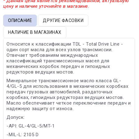
* Данная цена является рекомендованной, актуальную
цену и наличие уточняйте в магазине.
ОПИСАНИЕ
ДРУГИЕ ФАСОВКИ
НАЛИЧИЕ В МАГАЗИНАХ
Относится к классификации TDL - Total Drive Line -
один сорт масла для всех узлов трансмиссии.
Отвечает требованиям международных
классификаций трансмиссионных масел для
механических коробок передач и гипоидных
редукторов ведущих мостов.
Минеральное трансмиссионное масло класса GL-
4/GL-5 для использования в механических коробках
передач грузовых автомобилей, раздаточных
коробках, гипоидных редукторах ведущих мостов.
Масло обеспечивает четкое переключение передач и
надежную защиту от износа.
Допуск:
-API: GL-4/GL-5/MT-1
-MIL-L: 2105 D