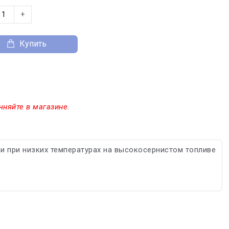
+
Купить
чняйте в магазине.
и при низких температурах на высокосернистом топливе