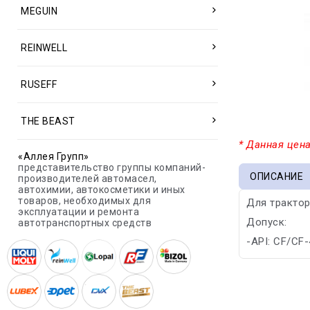
MEGUIN
REINWELL
RUSEFF
THE BEAST
* Данная цена
«Аллея Групп»
представительство группы компаний-
ОПИСАНИЕ
производителей автомасел,
автохимии, автокосметики и иных
товаров, необходимых для
Для трактор
эксплуатации и ремонта
Допуск:
автотранспортных средств
-API: CF/CF