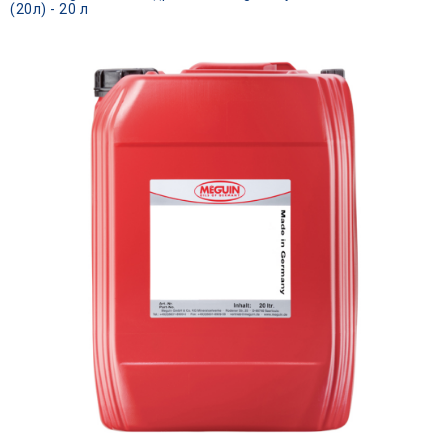
(20л) - 20 л