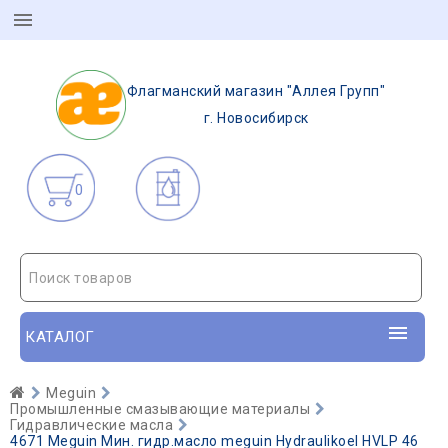
Флагманский магазин "Аллея Групп"
г. Новосибирск
0
Поиск товаров
КАТАЛОГ
Meguin
Промышленные смазывающие материалы
Гидравлические масла
4671 Meguin Мин. гидр.масло meguin Hydraulikoel HVLP 46