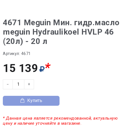
4671 Meguin Мин. гидр.масло
meguin Hydraulikoel HVLP 46
(20л) - 20 л
Артикул:
4671
*
15 139
−
+
Купить
* Данная цена является рекомендованной, актуальную
цену и наличие уточняйте в магазине.