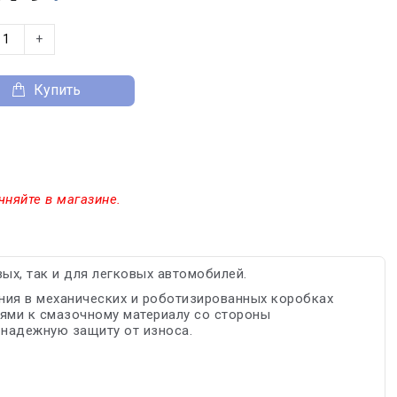
+
Купить
чняйте в магазине.
ых, так и для легковых автомобилей.
ния в механических и роботизированных коробках
ями к смазочному материалу со стороны
 надежную защиту от износа.