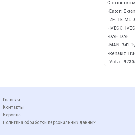
Соответстви
-Eaton: Exte
-ZF: TE-ML 
-IVECO: IVE
-DAF: DAF
-MAN: 341 T
-Renault: Tr
-Volvo: 973
Главная
Контакты
Корзина
Политика обработки персональных данных