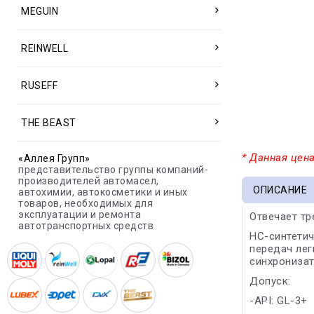
MEGUIN
REINWELL
RUSEFF
THE BEAST
* Данная цена
«Аллея Групп»
представительство группы компаний-
производителей автомасел,
ОПИСАНИЕ
автохимии, автокосметики и иных
товаров, необходимых для
эксплуатации и ремонта
Отвечает тр
автотранспортных средств
HC-синтетич
передач лег
синхронизат
Допуск:
-API: GL-3+