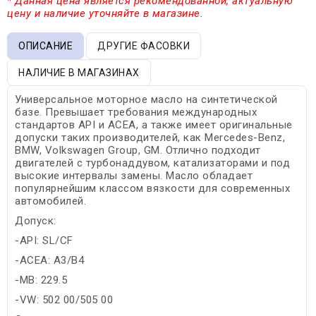
* Данная цена является рекомендованной, актуальную
цену и наличие уточняйте в магазине.
ОПИСАНИЕ
ДРУГИЕ ФАСОВКИ
НАЛИЧИЕ В МАГАЗИНАХ
Универсальное моторное масло на синтетической
базе. Превышает требования международных
стандартов API и ACEA, а также имеет оригинальные
допуски таких производителей, как Mercedes-Benz,
BMW, Volkswagen Group, GM. Отлично подходит
двигателей с турбонаддувом, катализаторами и под
высокие интервалы замены. Масло обладает
популярнейшим классом вязкости для современных
автомобилей.
Допуск:
-API: SL/CF
-ACEA: A3/B4
-MB: 229.5
-VW: 502 00/505 00