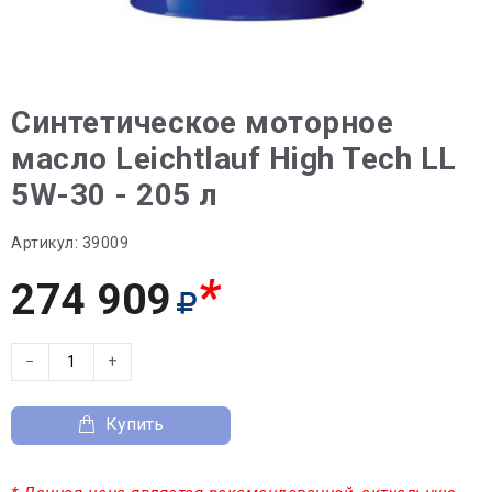
Синтетическое моторное
масло Leichtlauf High Tech LL
5W-30 - 205 л
Артикул:
39009
*
274 909
−
+
Купить