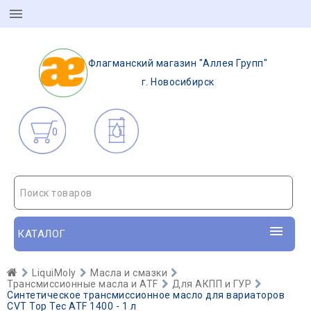
Флагманский магазин "Аллея Групп"
г. Новосибирск
0
Поиск товаров
КАТАЛОГ
LiquiMoly
Масла и смазки
Трансмиссионные масла и ATF
Для АКПП и ГУР
Синтетическое трансмиссионное масло для вариаторов
CVT Top Tec ATF 1400 - 1 л