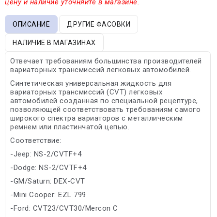
цену и наличие уточняйте в магазине.
ОПИСАНИЕ
ДРУГИЕ ФАСОВКИ
НАЛИЧИЕ В МАГАЗИНАХ
Отвечает требованиям большинства производителей
вариаторных трансмиссий легковых автомобилей.
Синтетическая универсальная жидкость для
вариаторных трансмиссий (CVT) легковых
автомобилей созданная по специальной рецептуре,
позволяющей соответствовать требованиям самого
широкого спектра вариаторов с металлическим
ремнем или пластинчатой цепью.
Соответствие:
-Jeep: NS-2/CVTF+4
-Dodge: NS-2/CVTF+4
-GM/Saturn: DEX-CVT
-Mini Cooper: EZL 799
-Ford: CVT23/CVT30/Mercon C