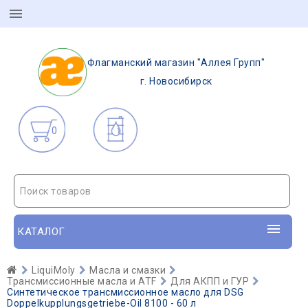
Флагманский магазин "Аллея Групп"
г. Новосибирск
0
Поиск товаров
КАТАЛОГ
LiquiMoly
Масла и смазки
Трансмиссионные масла и ATF
Для АКПП и ГУР
Синтетическое трансмиссионное масло для DSG
Doppelkupplungsgetriebe-Oil 8100 - 60 л