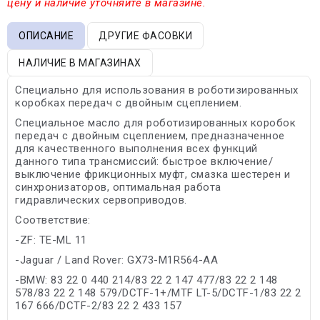
цену и наличие уточняйте в магазине.
ОПИСАНИЕ
ДРУГИЕ ФАСОВКИ
НАЛИЧИЕ В МАГАЗИНАХ
Специально для использования в роботизированных
коробках передач с двойным сцеплением.
Специальное масло для роботизированных коробок
передач с двойным сцеплением, предназначенное
для качественного выполнения всех функций
данного типа трансмиссий: быстрое включение/
выключение фрикционных муфт, смазка шестерен и
синхронизаторов, оптимальная работа
гидравлических сервоприводов.
Соответствие:
-ZF: TE-ML 11
-Jaguar / Land Rover: GX73-M1R564-AA
-BMW: 83 22 0 440 214/83 22 2 147 477/83 22 2 148
578/83 22 2 148 579/DCTF-1+/MTF LT-5/DCTF-1/83 22 2
167 666/DCTF-2/83 22 2 433 157