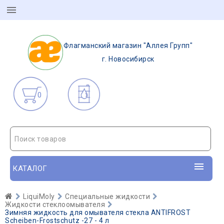
Флагманский магазин "Аллея Групп"
г. Новосибирск
0
Поиск товаров
КАТАЛОГ
LiquiMoly
Специальные жидкости
Жидкости стеклоомывателя
Зимняя жидкость для омывателя стекла ANTIFROST
Scheiben-Frostschutz -27 - 4 л