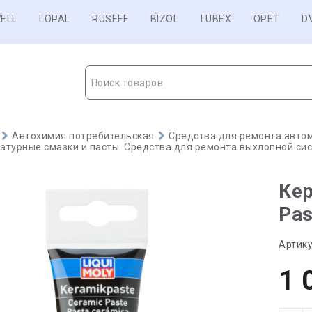
ELL
LOPAL
RUSEFF
BIZOL
LUBEX
OPET
D
Поиск товаров
Автохимия потребительская
Средства для ремонта авто
турные смазки и пасты. Средства для ремонта выхлопной си
Кер
Pas
Артику
1 