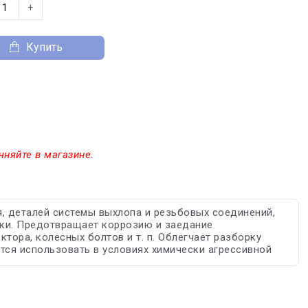
+
Купить
чняйте в магазине.
, деталей системы выхлопа и резьбовых соединений,
зки. Предотвращает коррозию и заедание
тора, колесных болтов и т. п. Облегчает разборку
тся использовать в условиях химически агрессивной