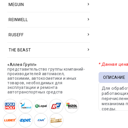
MEGUIN
REINWELL
RUSEFF
THE BEAST
* Данная цена
«Аллея Групп»
представительство группы компаний-
производителей автомасел,
ОПИСАНИЕ
автохимии, автокосметики и иных
товаров, необходимых для
эксплуатации и ремонта
Для обработ
автотранспортных средств
работающих 
перечисленн
механизма п
среды.