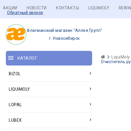
АКЦИИ
НОВОСТИ
КОНТАКТЫ
LIQUIMOLY
REINW
Обратный звонок
Флагманский магазин "Аллея Групп"
г. Новосибирск
LiquiMoly
КАТАЛОГ
Очиститель рук
BIZOL
LIQUIMOLY
LOPAL
LUBEX