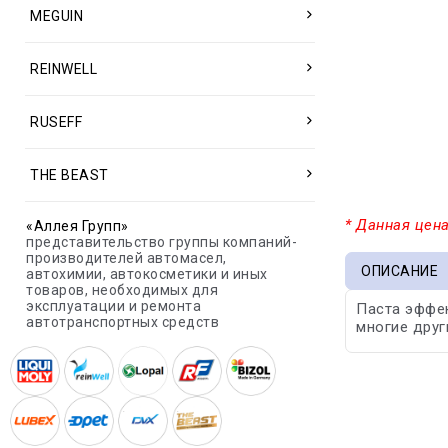
MEGUIN
REINWELL
RUSEFF
THE BEAST
* Данная цена
«Аллея Групп»
представительство группы компаний-
производителей автомасел,
ОПИСАНИЕ
автохимии, автокосметики и иных
товаров, необходимых для
эксплуатации и ремонта
Паста эффек
автотранспортных средств
многие друг