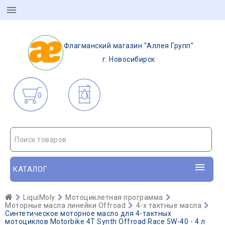
Флагманский магазин "Аллея Групп"
г. Новосибирск
0
Поиск товаров
КАТАЛОГ
LiquiMoly
Мотоциклетная программа
Моторные масла линейки Offroad
4-х тактные масла
Синтетическое моторное масло для 4-тактных
мотоциклов Motorbike 4T Synth Offroad Race 5W-40 - 4 л