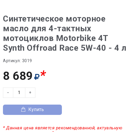
Синтетическое моторное
масло для 4-тактных
мотоциклов Motorbike 4T
Synth Offroad Race 5W-40 - 4 л
Артикул:
3019
*
8 689
−
+
Купить
* Данная цена является рекомендованной, актуальную