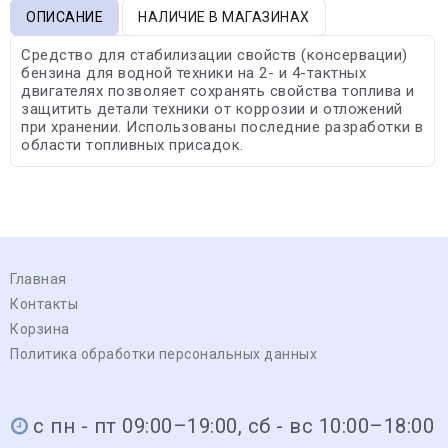
ОПИСАНИЕ
НАЛИЧИЕ В МАГАЗИНАХ
Средство для стабилизации свойств (консервации)
бензина для водной техники на 2- и 4-тактных
двигателях позволяет сохранять свойства топлива и
защитить детали техники от коррозии и отложений
при хранении. Использованы последние разработки в
области топливных присадок.
Главная
Контакты
Корзина
Политика обработки персональных данных
с пн - пт 09:00–19:00, сб - вс 10:00–18:00