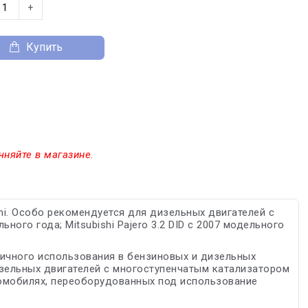
+
Купить
чняйте в магазине.
hi. Особо рекомендуется для дизельныx двигателей с
льного года; Mitsubishi Pajero 3.2 DID с 2007 модельного
ичного использования в бензиновых и дизельных
зельных двигателей с многоступенчатым катализатором
томобилях, переоборудованных под использование