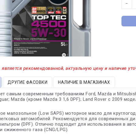
−
 является рекомендованной, актуальную цену и наличие уто
ДРУГИЕ ФАСОВКИ
НАЛИЧИЕ В МАГАЗИНАХ
ет самым современным требованиям Ford, Mazda и Mitsubis
guar; Mazda (кроме Mazda 3 1,6 DPF); Land Rover с 2009 моде
ое малозольное (Low SAPS) моторное масло для круглогод
легковых автомобилей. Рекомендуется для современных ди
ильтром (DPF). Отлично подходит для использования в ав
и сжиженного газа (CNG/LPG).