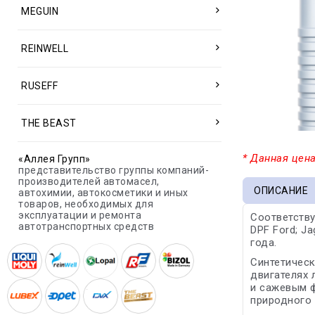
MEGUIN
REINWELL
RUSEFF
THE BEAST
* Данная цена
«Аллея Групп»
представительство группы компаний-
производителей автомасел,
ОПИСАНИЕ
автохимии, автокосметики и иных
товаров, необходимых для
эксплуатации и ремонта
Соответству
автотранспортных средств
DPF Ford; Ja
года.
Синтетическ
двигателях 
и сажевым ф
природного 