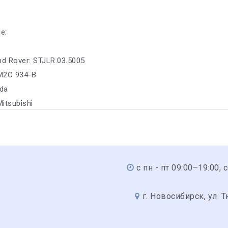
е:
nd Rover: STJLR.03.5005
M2C 934-B
da
Mitsubishi
с пн - пт 09:00–19:00, 
г. Новосибирск, ул. 