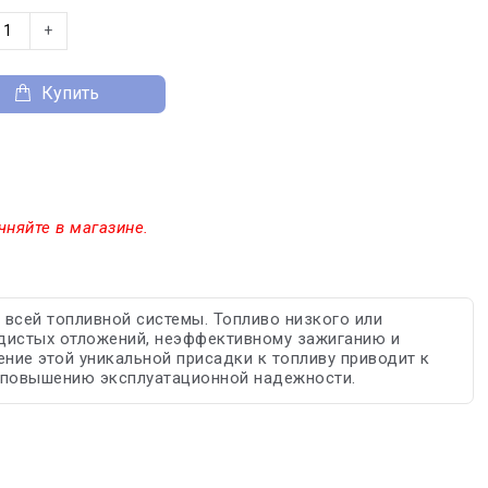
+
Купить
чняйте в магазине.
я всей топливной системы. Топливо низкого или
дистых отложений, неэффективному зажиганию и
ние этой уникальной присадки к топливу приводит к
и повышению эксплуатационной надежности.