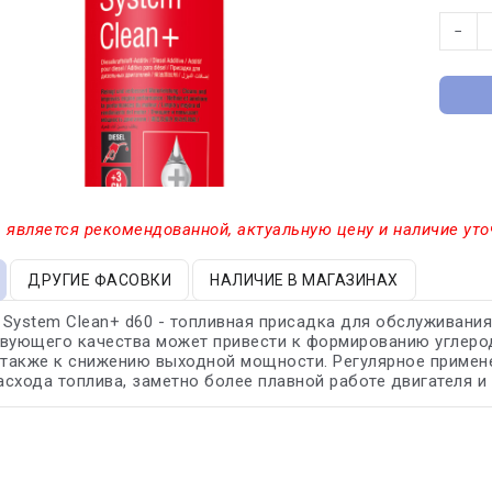
−
 является рекомендованной, актуальную цену и наличие уто
ДРУГИЕ ФАСОВКИ
НАЛИЧИЕ В МАГАЗИНАХ
l System Clean+ d60 - топливная присадка для обслуживани
твующего качества может привести к формированию углеро
 также к снижению выходной мощности. Регулярное примене
схода топлива, заметно более плавной работе двигателя 