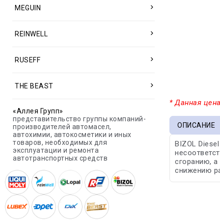
MEGUIN
REINWELL
RUSEFF
THE BEAST
* Данная цена
«Аллея Групп»
представительство группы компаний-
ОПИСАНИЕ
производителей автомасел,
автохимии, автокосметики и иных
товаров, необходимых для
BIZOL Diese
эксплуатации и ремонта
несоответс
автотранспортных средств
сгоранию, а
снижению ра