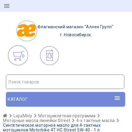
Флагманский магазин "Аллея Групп"
г. Новосибирск
0
Поиск товаров
КАТАЛОГ
LiquiMoly
Мотоциклетная программа
Моторные масла линейки Street
4-х тактные масла
Синтетическое моторное масло для 4-тактных
мотоциклов Motorbike 4T HC Street 5W-40 - 1 л