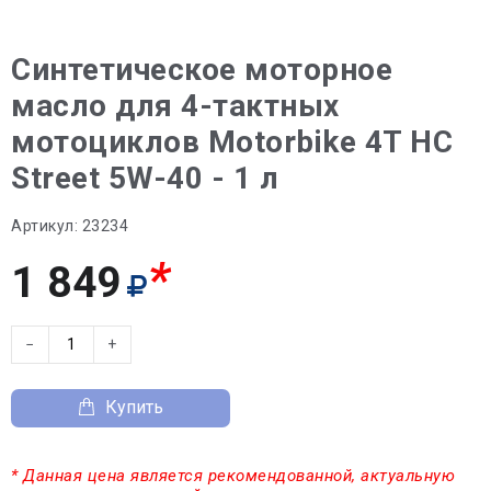
Синтетическое моторное
масло для 4-тактных
мотоциклов Motorbike 4T HC
Street 5W-40 - 1 л
Артикул:
23234
*
1 849
−
+
Купить
* Данная цена является рекомендованной, актуальную