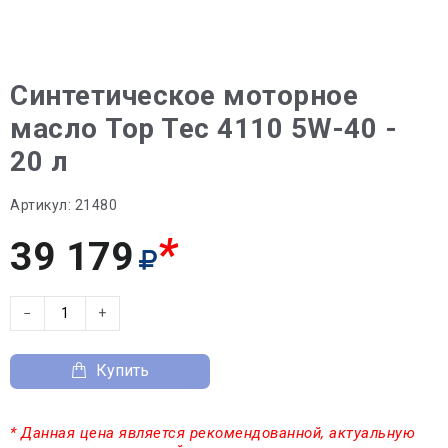
Синтетическое моторное
масло Top Tec 4110 5W-40 -
20 л
Артикул:
21480
*
39 179
−
+
Купить
* Данная цена является рекомендованной, актуальную