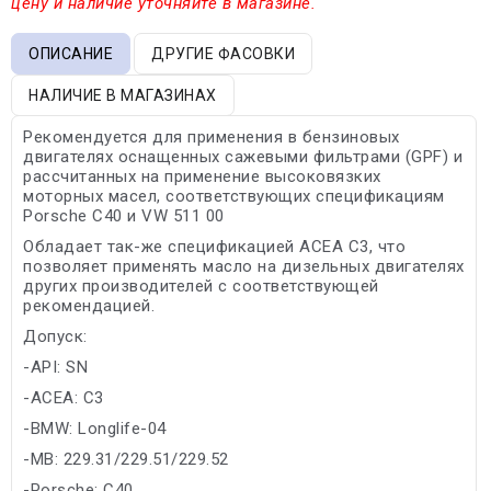
цену и наличие уточняйте в магазине.
ОПИСАНИЕ
ДРУГИЕ ФАСОВКИ
НАЛИЧИЕ В МАГАЗИНАХ
Рекомендуется для применения в бензиновых
двигателях оснащенных сажевыми фильтрами (GPF) и
рассчитанных на применение высоковязких
моторных масел, соответствующих спецификациям
Porsche C40 и VW 511 00
Обладает так-же спецификацией ACEA C3, что
позволяет применять масло на дизельных двигателях
других производителей с соответствующей
рекомендацией.
Допуск:
-API: SN
-ACEA: C3
-BMW: Longlife-04
-MB: 229.31/229.51/229.52
-Porsche: C40