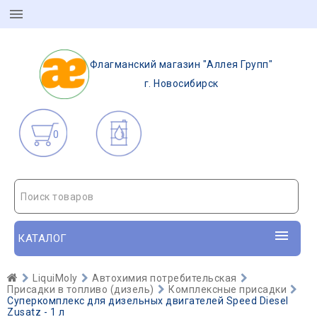
Флагманский магазин "Аллея Групп"
г. Новосибирск
0
Поиск товаров
КАТАЛОГ
LiquiMoly
Автохимия потребительская
Присадки в топливо (дизель)
Комплексные присадки
Суперкомплекс для дизельных двигателей Speed Diesel
Zusatz - 1 л