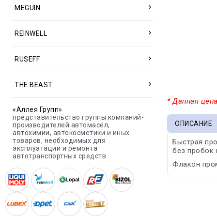
MEGUIN
REINWELL
RUSEFF
THE BEAST
* Данная цена
«Аллея Групп»
представительство группы компаний-
ОПИСАНИЕ
производителей автомасел,
автохимии, автокосметики и иных
товаров, необходимых для
Быстрая про
эксплуатации и ремонта
без пробок 
автотранспортных средств
Флакон пром