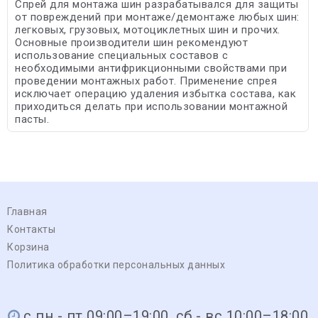
Спрей для монтажа шин разрабатывался для защиты
от повреждений при монтаже/демонтаже любых шин:
легковых, грузовых, мотоциклетных шин и прочих.
Основные производители шин рекомендуют
использование специальных составов с
необходимыми антифрикционными свойствами при
проведении монтажных работ. Применение спрея
исключает операцию удаления избытка состава, как
приходиться делать при использовании монтажной
пасты.
Главная
Контакты
Корзина
Политика обработки персональных данных
с пн - пт 09:00–19:00, сб - вс 10:00–18:00