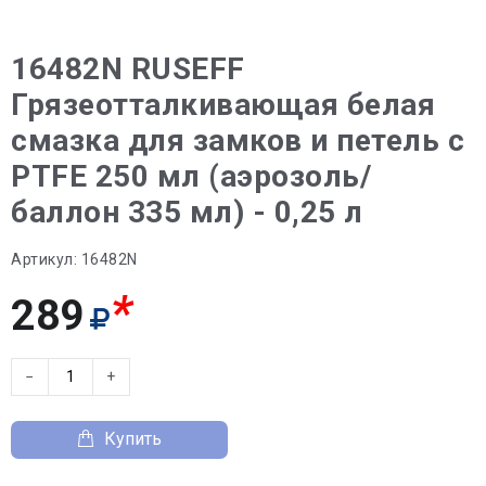
16482N RUSEFF
Грязеотталкивающая белая
смазка для замков и петель с
PTFE 250 мл (аэрозоль/
баллон 335 мл) - 0,25 л
Артикул:
16482N
*
289
−
+
Купить