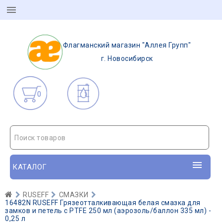
Флагманский магазин "Аллея Групп"
г. Новосибирск
0
Поиск товаров
КАТАЛОГ
RUSEFF
СМАЗКИ
16482N RUSEFF Грязеотталкивающая белая смазка для
замков и петель с PTFE 250 мл (аэрозоль/баллон 335 мл) -
0,25 л