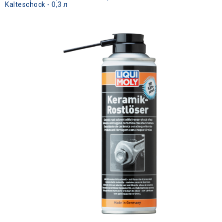
Kalteschock - 0,3 л