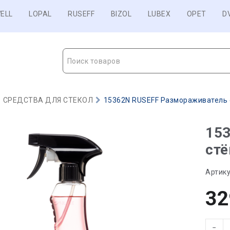
ELL
LOPAL
RUSEFF
BIZOL
LUBEX
OPET
D
Поиск товаров
СРЕДСТВА ДЛЯ СТЕКОЛ
15362N RUSEFF Размораживатель с
15
стё
Артику
32
−