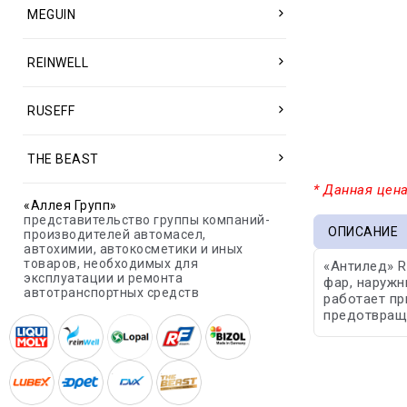
MEGUIN
REINWELL
RUSEFF
THE BEAST
* Данная цена
«Аллея Групп»
представительство группы компаний-
ОПИСАНИЕ
производителей автомасел,
автохимии, автокосметики и иных
товаров, необходимых для
«Антилед» R
эксплуатации и ремонта
фар, наружн
автотранспортных средств
работает пр
предотвращ