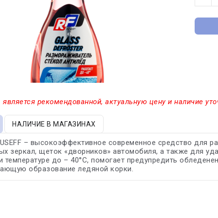
 является рекомендованной, актуальную цену и наличие уто
НАЛИЧИЕ В МАГАЗИНАХ
USEFF – высокоэффективное современное средство для раст
ых зеркал, щеток «дворников» автомобиля, а также для уд
и температуре до – 40°С, помогает предупредить обледенен
ающую образование ледяной корки.