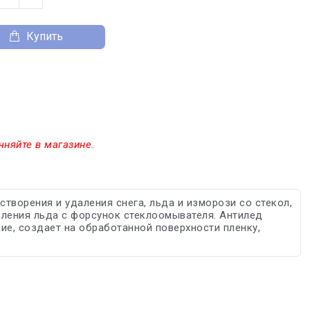
Купить
чняйте в магазине.
ворения и удаления снега, льда и изморози со стекол,
аления льда с форсунок стеклоомывателя. Антилед
ие, создает на обработанной поверхности пленку,