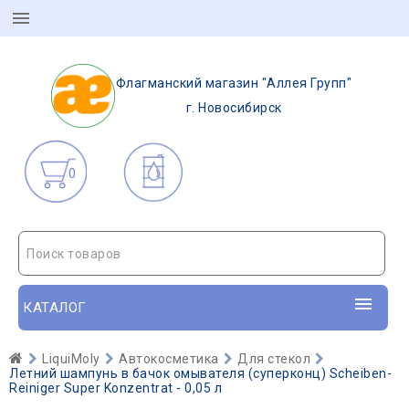
Флагманский магазин "Аллея Групп"
г. Новосибирск
0
Поиск товаров
КАТАЛОГ
LiquiMoly
Автокосметика
Для стекол
Летний шампунь в бачок омывателя (суперконц) Scheiben-
Reiniger Super Konzentrat - 0,05 л