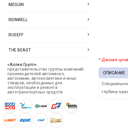
MEGUIN
REINWELL
RUSEFF
THE BEAST
* Данная цена
«Аллея Групп»
представительство группы компаний-
ОПИСАНИЕ
производителей автомасел,
автохимии, автокосметики и иных
товаров, необходимых для
Специально
эксплуатации и ремонта
глубину кра
автотранспортных средств