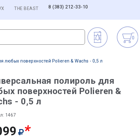
8 (383) 212-33-10
VX
THE BEAST
0
 любых поверхностей Polieren & Wachs - 0,5 л
версальная полироль для
ых поверхностей Polieren &
hs - 0,5 л
л:
1467
*
099