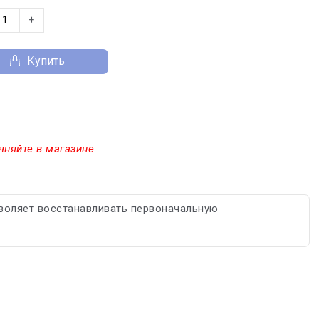
+
Купить
чняйте в магазине.
воляет восстанавливать первоначальную